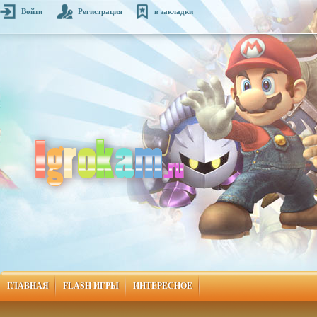
Войти
Регистрация
в закладки
ГЛАВНАЯ
FLASH ИГРЫ
ИНТЕРЕСНОЕ