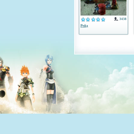
3438
Рейд