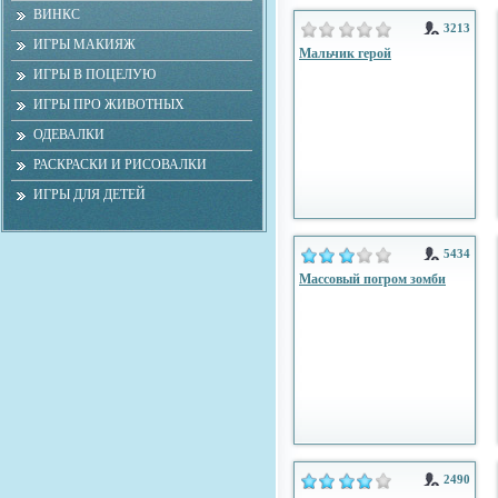
ВИНКС
3213
ИГРЫ МАКИЯЖ
Мальчик герой
ИГРЫ В ПОЦЕЛУЮ
ИГРЫ ПРО ЖИВОТНЫХ
ОДЕВАЛКИ
РАСКРАСКИ И РИСОВАЛКИ
ИГРЫ ДЛЯ ДЕТЕЙ
5434
Массовый погром зомби
2490