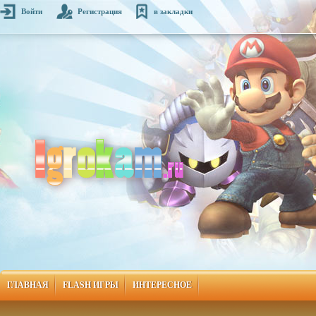
Войти
Регистрация
в закладки
ГЛАВНАЯ
FLASH ИГРЫ
ИНТЕРЕСНОЕ