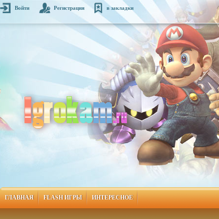
Войти
Регистрация
в закладки
ГЛАВНАЯ
FLASH ИГРЫ
ИНТЕРЕСНОЕ