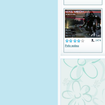
2474
Робо война