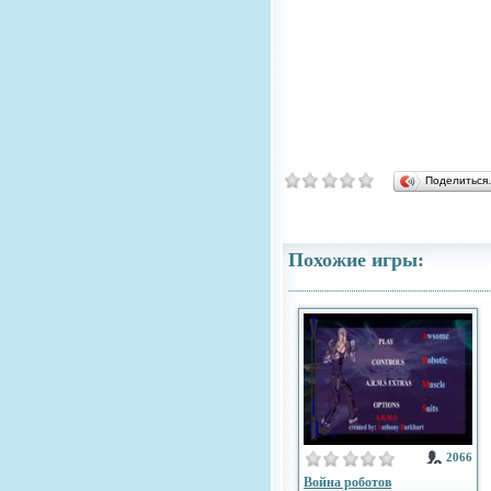
Поделитьс
Похожие игры:
2066
Война роботов