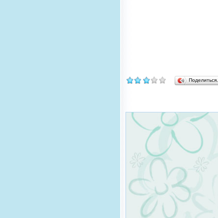
Поделитьс