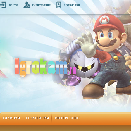
Войти
Регистрация
в закладки
ГЛАВНАЯ
FLASH ИГРЫ
ИНТЕРЕСНОЕ