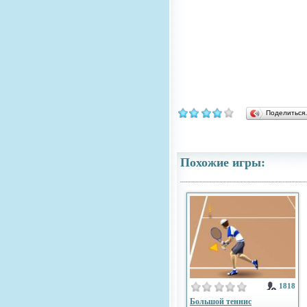
Поделитьс
Похожие игры:
1818
Большой теннис