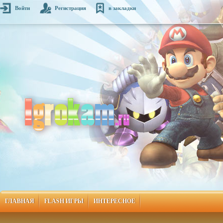
Войти
Регистрация
в закладки
ГЛАВНАЯ
FLASH ИГРЫ
ИНТЕРЕСНОЕ