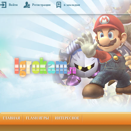
Войти
Регистрация
в закладки
ГЛАВНАЯ
FLASH ИГРЫ
ИНТЕРЕСНОЕ