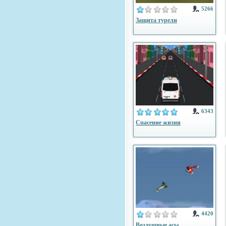
5266
Защита турели
6343
Спасение жизни
4420
Воздушные асы