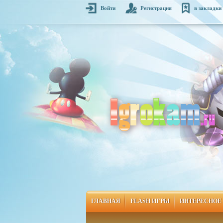
Войти
Регистрация
в закладки
ГЛАВНАЯ
FLASH ИГРЫ
ИНТЕРЕСНОЕ