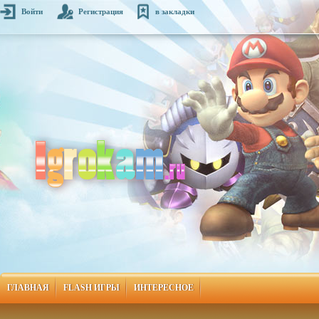
Войти
Регистрация
в закладки
ГЛАВНАЯ
FLASH ИГРЫ
ИНТЕРЕСНОЕ