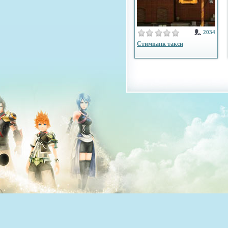
2034
Стимпанк такси