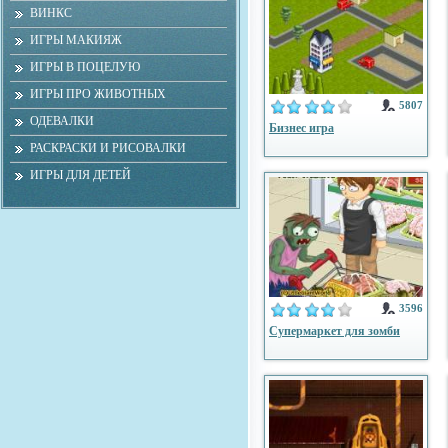
ВИНКС
ИГРЫ МАКИЯЖ
ИГРЫ В ПОЦЕЛУЮ
ИГРЫ ПРО ЖИВОТНЫХ
5807
ОДЕВАЛКИ
Бизнес игра
РАСКРАСКИ И РИСОВАЛКИ
ИГРЫ ДЛЯ ДЕТЕЙ
3596
Супермаркет для зомби