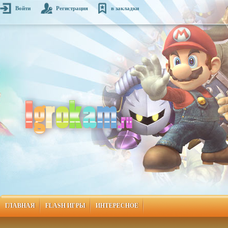
Войти
Регистрация
в закладки
ГЛАВНАЯ
FLASH ИГРЫ
ИНТЕРЕСНОЕ