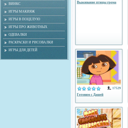
Выживание птицы грома
ВИНКС
ИГРЫ МАКИЯЖ
ИГРЫ В ПОЦЕЛУЮ
ИГРЫ ПРО ЖИВОТНЫХ
ОДЕВАЛКИ
РАСКРАСКИ И РИСОВАЛКИ
ИГРЫ ДЛЯ ДЕТЕЙ
17529
Готовим с Дашей