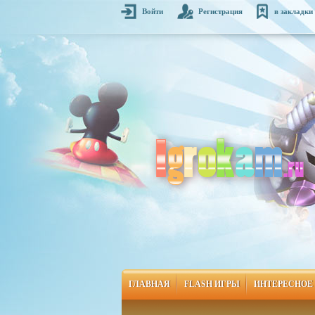
Войти
Регистрация
в закладки
ГЛАВНАЯ
FLASH ИГРЫ
ИНТЕРЕСНОЕ