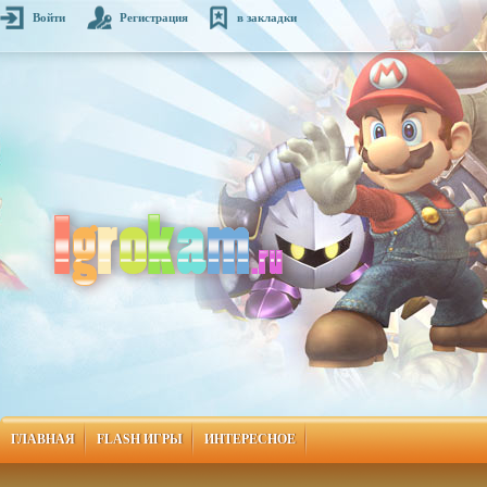
Войти
Регистрация
в закладки
ГЛАВНАЯ
FLASH ИГРЫ
ИНТЕРЕСНОЕ