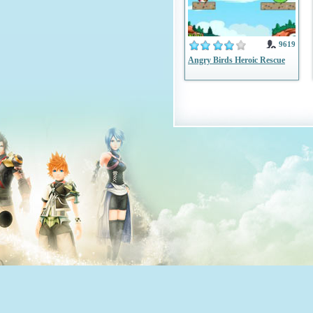
9619
Angry Birds Heroic Rescue