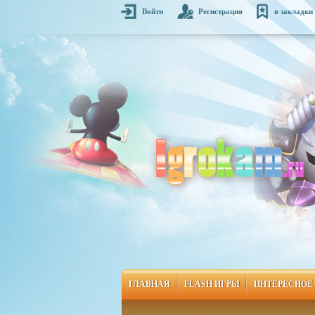
Войти
Регистрация
в закладки
ГЛАВНАЯ
FLASH ИГРЫ
ИНТЕРЕСНОЕ