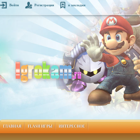
Войти
Регистрация
в закладки
ГЛАВНАЯ
FLASH ИГРЫ
ИНТЕРЕСНОЕ