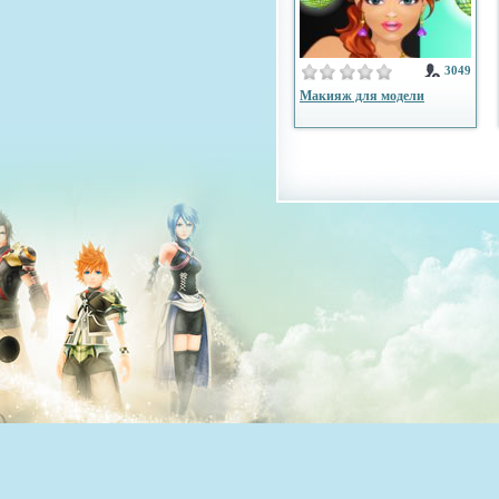
3049
Макияж для модели